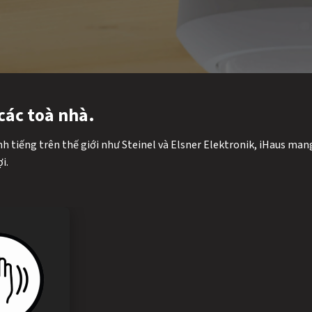
các toà nhà.
nh tiếng trên thế giới như Steinel và Elsner Elektronik, iHaus m
i.