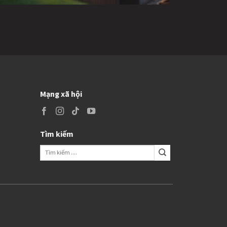
Mạng xã hội
Tìm kiếm
Search
for: