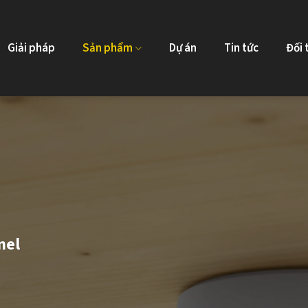
Giải pháp
Sản phẩm
Dự án
Tin tức
Đối 
nel