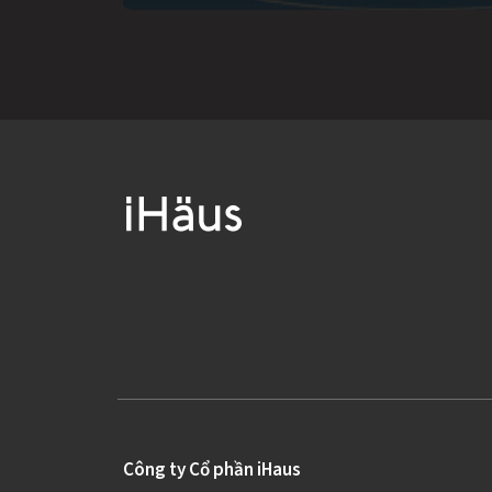
Công ty Cổ phần iHaus