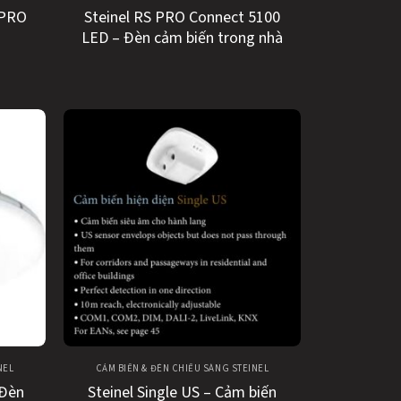
 PRO
Steinel RS PRO Connect 5100
LED – Đèn cảm biến trong nhà
NEL
CẢM BIẾN & ĐÈN CHIẾU SÁNG STEINEL
 Đèn
Steinel Single US – Cảm biến