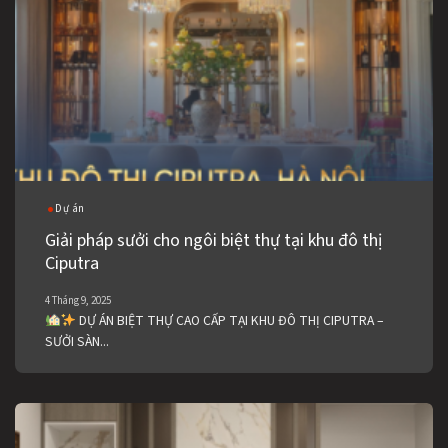
Dự án
Giải pháp sưởi cho ngôi biệt thự tại khu đô thị
Ciputra
4 Tháng 9, 2025
DỰ ÁN BIỆT THỰ CAO CẤP TẠI KHU ĐÔ THỊ CIPUTRA –
SƯỞI SÀN...