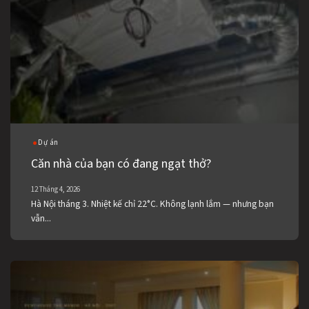
Dự án
Căn nhà của bạn có đang ngạt thở?
12 Tháng 4, 2026
Hà Nội tháng 3. Nhiệt kế chỉ 22°C. Không lạnh lắm — nhưng bạn
vẫn...