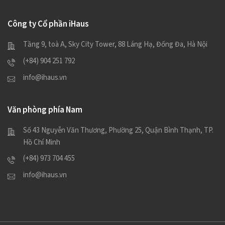
Công ty Cổ phần iHaus
Tầng 9, toà A, Sky City Tower, 88 Láng Hạ, Đống Đa, Hà Nội
(+84) 904 251 792
info@ihaus.vn
Văn phòng phía Nam
Số 43 Nguyễn Văn Thương, Phường 25, Quận Bình Thạnh, TP.
Hồ Chí Minh
(+84) 973 704 455
info@ihaus.vn