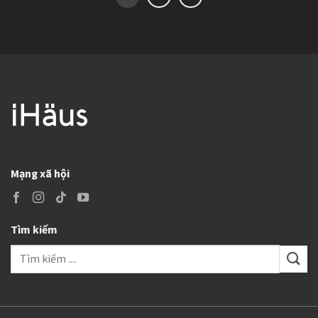
1
2
Mạng xã hội
Tìm kiếm
Search
for: