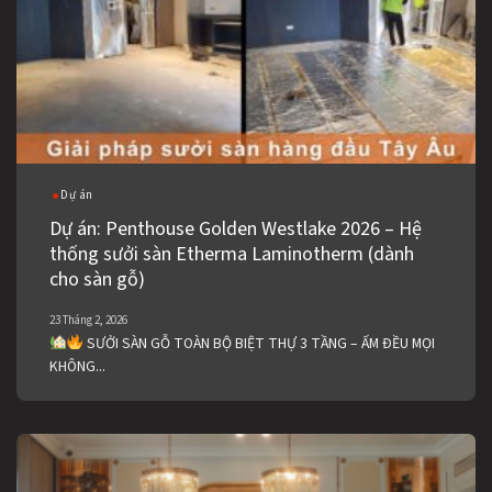
Dự án
Dự án: Penthouse Golden Westlake 2026 – Hệ
thống sưởi sàn Etherma Laminotherm (dành
cho sàn gỗ)
23 Tháng 2, 2026
SƯỞI SÀN GỖ TOÀN BỘ BIỆT THỰ 3 TẦNG – ẤM ĐỀU MỌI
KHÔNG...