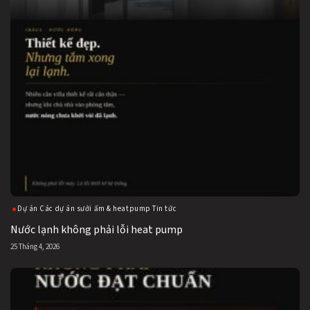
Dự án Các dự án sưởi ấm & heatpump Tin tức
Nước lạnh không phải lỗi heat pump
25 Tháng 4, 2026