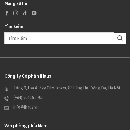
Mạng xã hội
Tìm kiếm
Tìm
kiếm:
Công ty Cổ phần iHaus
Tầng 9, toà A, Sky City Tower, 88 Láng Hạ, Đống Đa, Hà Nội
(+84) 904 251 792
info@ihaus.vn
Văn phòng phía Nam