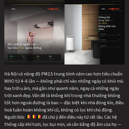
Hà Nội có nồng độ PM2.5 trung bình năm cao hơn tiêu chuẩn
WHO từ 4–6 lần — không phải chỉ vào những ngày có khói mù
hay trời u ám, mà gần như quanh năm, ngay cả những ngày
trời xanh đẹp. Vấn đề là không khí trong nhà thường không
tốt hơn ngoài đường là bao — đặc biệt khi nhà đóng kín, điều
hoà tuần hoàn không khí cũ, không có lọc khí chủ động.
Người Đức
đã chú ý đến điều này từ rất lâu. Các hệ
thống cấp khí tươi, lọc bụi mịn, và cân bằng độ ẩm của họ —