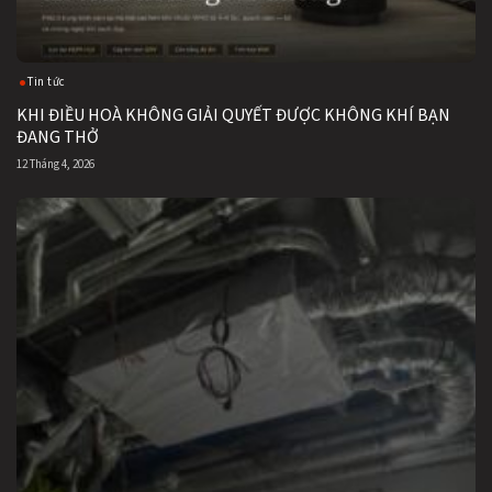
Tin tức
KHI ĐIỀU HOÀ KHÔNG GIẢI QUYẾT ĐƯỢC KHÔNG KHÍ BẠN
ĐANG THỞ
12 Tháng 4, 2026