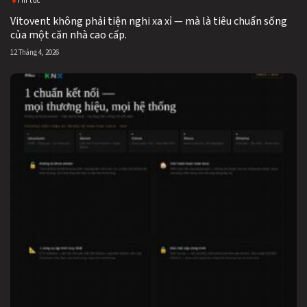
Tin tức
Vitovent không phải tiện nghi xa xỉ — mà là tiêu chuẩn sống
của một căn nhà cao cấp.
12 Tháng 4, 2026