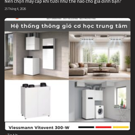
Nên chọn máy cấp khí tươi như thế nào cho gia đình bạn?
25 Tháng 4, 2026