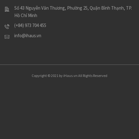
Số 43 Nguyễn Văn Thương, Phường 25, Quận Bình Thạnh, TP.
Hồ Chí Minh
(+84) 973 704 455
info@ihaus.vn
Copyright © 2021 by iHaus.vn All Rights Reserved