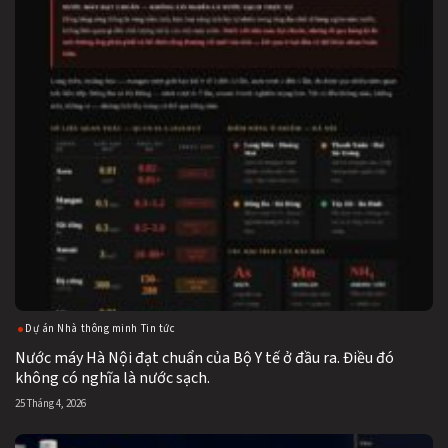
Dự án Nhà thông minh Tin tức
Nước máy Hà Nội đạt chuẩn của Bộ Y tế ở đầu ra. Điều đó
không có nghĩa là nước sạch.
25 Tháng 4, 2026